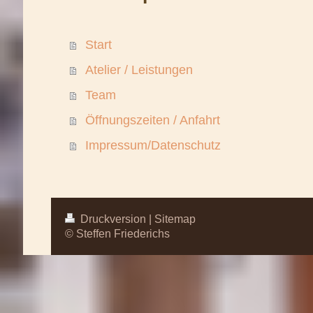
Start
Atelier / Leistungen
Team
Öffnungszeiten / Anfahrt
Impressum/Datenschutz
Druckversion
|
Sitemap
© Steffen Friederichs