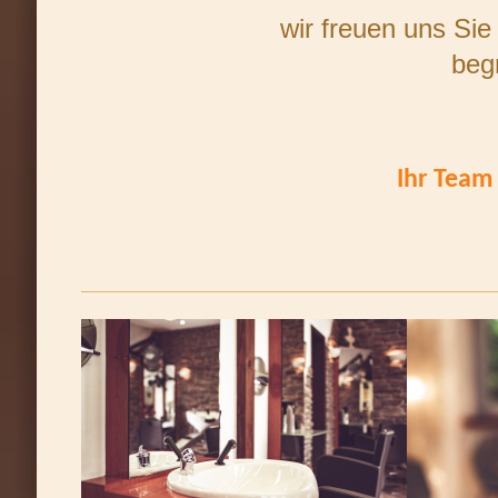
wir freuen uns Sie
beg
Ihr Team 