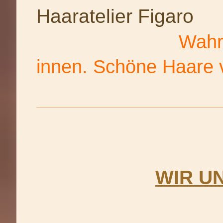
Haaratelier Figaro
Wahre Schönh
innen. Schöne Haare
WIR U