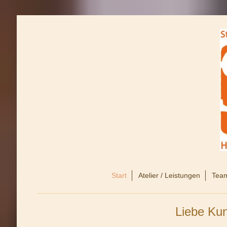
Start
Atelier / Leistungen
Tea
Liebe Kun